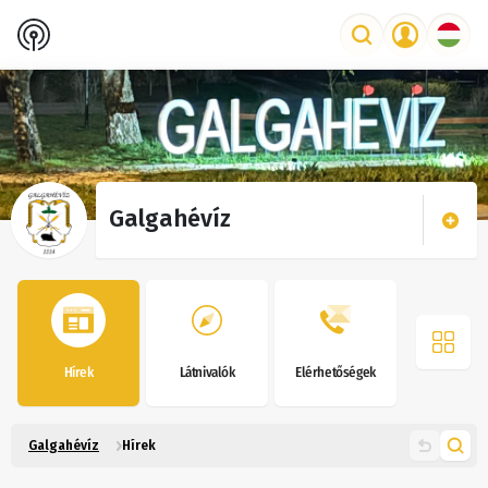
Galgahévíz
Hírek
Látnivalók
Elérhetőségek
Galgahévíz
Hírek